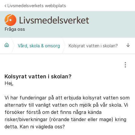
Hoppa till innehåll
Livsmedelsverkets webbplats
Fråga oss
Ti
Vård, skola & omsorg
Kolsyrat vatten i skolan?
Visa
Kolsyrat vatten i skolan?
Hej,
Vi har funderingar på att erbjuda kolsyrat vatten som
alternativ till vanligt vatten och mjölk på vår skola. Vi
försöker förstå om det finns några kända
risker/biverkningar (rörande tänder eller mage) kring
detta. Kan ni vägleda oss?