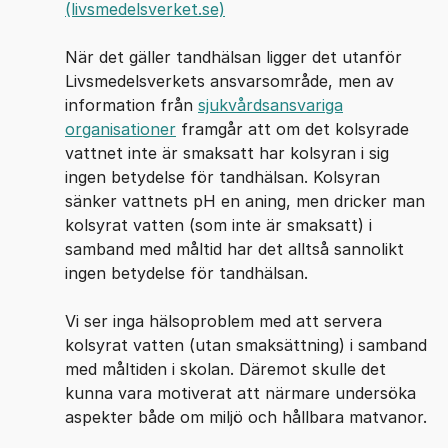
(livsmedelsverket.se)
När det gäller tandhälsan ligger det utanför
Livsmedelsverkets ansvarsområde, men av
information från
sjukvårdsansvariga
organisationer
framgår att om det kolsyrade
vattnet inte är smaksatt har kolsyran i sig
ingen betydelse för tandhälsan. Kolsyran
sänker vattnets pH en aning, men dricker man
kolsyrat vatten (som inte är smaksatt) i
samband med måltid har det alltså sannolikt
ingen betydelse för tandhälsan.
Vi ser inga hälsoproblem med att servera
kolsyrat vatten (utan smaksättning) i samband
med måltiden i skolan. Däremot skulle det
kunna vara motiverat att närmare undersöka
aspekter både om miljö och hållbara matvanor.