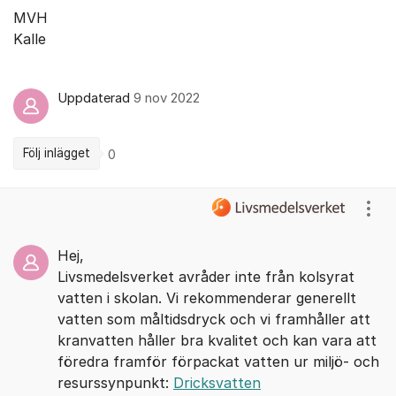
MVH
Kalle
Uppdaterad
9 nov 2022
Följ inlägget
0
Kommentarer
Visa
Hej,
Livsmedelsverket avråder inte från kolsyrat
vatten i skolan. Vi rekommenderar generellt
vatten som måltidsdryck och vi framhåller att
kranvatten håller bra kvalitet och kan vara att
föredra framför förpackat vatten ur miljö- och
resurssynpunkt:
Dricksvatten