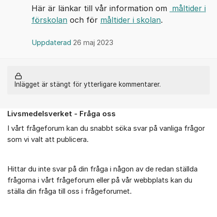
Här är länkar till vår information om
måltider i
förskolan
och för
måltider i skolan
.
Uppdaterad
26 maj 2023
Inlägget är stängt för ytterligare kommentarer.
Livsmedelsverket - Fråga oss
Om forumet
I vårt frågeforum kan du snabbt söka svar på vanliga frågor
som vi valt att publicera.
Hittar du inte svar på din fråga i någon av de redan ställda
frågorna i vårt frågeforum eller på vår webbplats kan du
ställa din fråga till oss i frågeforumet.