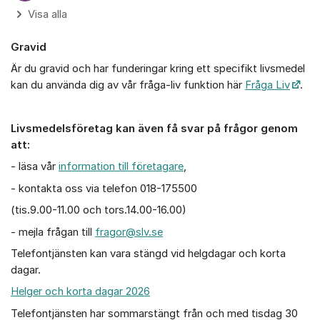
Visa alla
Gravid
Är du gravid och har funderingar kring ett specifikt livsmedel
kan du använda dig av vår fråga-liv funktion här
Fråga Liv
.
Livsmedelsföretag kan även få svar på frågor genom
att:
- läsa vår
information till företagare
,
- kontakta oss via telefon 018-175500
(tis.9.00-11.00 och tors.14.00-16.00)
- mejla frågan till
fragor@slv.se
Telefontjänsten kan vara stängd vid helgdagar och korta
dagar.
Helger och korta dagar 2026
Telefontjänsten har sommarstängt från och med tisdag 30