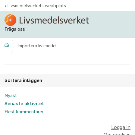
Hoppa till innehåll
Livsmedelsverkets webbplats
Fråga oss
Importera livsmedel
Importera livsmedel
Sortera inläggen
Nyast
Senaste aktivitet
Flest kommentarer
Logga in
Om cookies