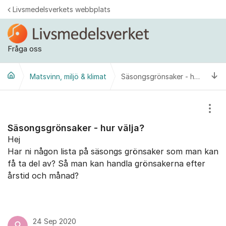
Hoppa till innehåll
Livsmedelsverkets webbplats
Fråga oss
Ti
Matsvinn, miljö & klimat
Säsongsgrönsaker - hur välja?
Visa
Säsongsgrönsaker - hur välja?
Hej
Har ni någon lista på säsongs grönsaker som man kan
få ta del av? Så man kan handla grönsakerna efter
årstid och månad?
24 Sep 2020