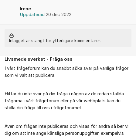
Irene
Uppdaterad
20 dec 2022
Inlägget är stängt för ytterligare kommentarer.
Livsmedelsverket - Fråga oss
Om forumet
I vårt frågeforum kan du snabbt söka svar på vanliga frågor
som vi valt att publicera.
Hittar du inte svar på din fråga i någon av de redan ställda
frågorna i vårt frågeforum eller på vår webbplats kan du
ställa din fråga till oss i frågeforumet.
Även om frågan inte publiceras och visas för andra så ber vi
dig om att inte ange känsliga personuppgifter, exempelvis