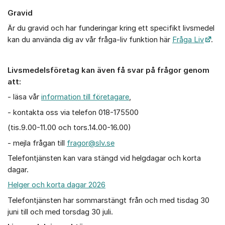
Gravid
Är du gravid och har funderingar kring ett specifikt livsmedel
kan du använda dig av vår fråga-liv funktion här
Fråga Liv
.
Livsmedelsföretag kan även få svar på frågor genom
att:
- läsa vår
information till företagare
,
- kontakta oss via telefon 018-175500
(tis.9.00-11.00 och tors.14.00-16.00)
- mejla frågan till
fragor@slv.se
Telefontjänsten kan vara stängd vid helgdagar och korta
dagar.
Helger och korta dagar 2026
Telefontjänsten har sommarstängt från och med tisdag 30
juni till och med torsdag 30 juli.