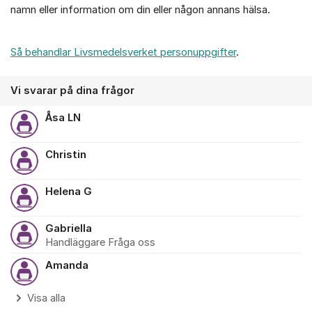
namn eller information om din eller någon annans hälsa.
Så behandlar Livsmedelsverket personuppgifter
.
Vi svarar på dina frågor
Åsa LN
Christin
Helena G
Gabriella
Handläggare Fråga oss
Amanda
Visa alla