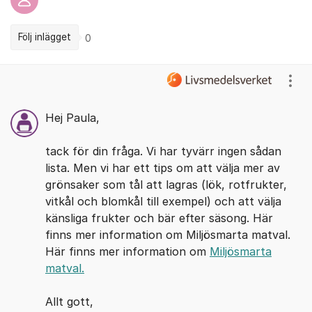
Följ inlägget
0
Kommentarer
Visa
Hej Paula,
tack för din fråga. Vi har tyvärr ingen sådan
lista. Men vi har ett tips om att välja mer av
grönsaker som tål att lagras (lök, rotfrukter,
vitkål och blomkål till exempel) och att välja
känsliga frukter och bär efter säsong. Här
finns mer information om Miljösmarta matval.
Här finns mer information om
Miljösmarta
matval.
Allt gott,