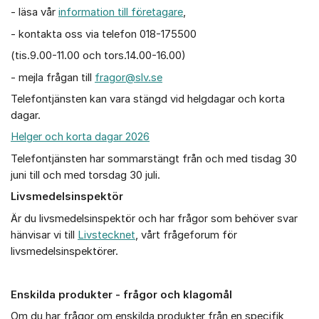
- läsa vår
information till företagare
,
- kontakta oss via telefon 018-175500
(tis.9.00-11.00 och tors.14.00-16.00)
- mejla frågan till
fragor@slv.se
Telefontjänsten kan vara stängd vid helgdagar och korta
dagar.
Helger och korta dagar 2026
Telefontjänsten har sommarstängt från och med tisdag 30
juni till och med torsdag 30 juli.
Livsmedelsinspektör
Är du livsmedelsinspektör och har frågor som behöver svar
hänvisar vi till
Livstecknet
, vårt frågeforum för
livsmedelsinspektörer.
Enskilda produkter - frågor och klagomål
Om du har frågor om enskilda produkter från en specifik