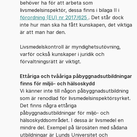
behöver ha för att arbeta som
livsmedelsinspektör, dessa finns i bilaga II i
förordning (EU) nr 2017/625
. Det står dock
inte hur man ska ha fått kunskapen, det viktiga
är att man har den.
Livsmedelskontroll är myndighetsutövning,
varför också kunskaper i juridik och
förvaltningsrätt är viktigt.
Ettåriga och tvååriga påbyggnadsutbildningar
finns för miljö- och hälsoskydd
Vi känner inte till någon påbyggnadsutbildning
som är renodlad för livsmedelsinspektörsyrket.
Det finns några ettåriga
påbyggnadsutbildningar för miljö- och
hälsoskyddsområdet. I dessa är livsmedel en
mindre del. Exempel på lärosäten med sådana
utbildningar är Lunds Universitet och