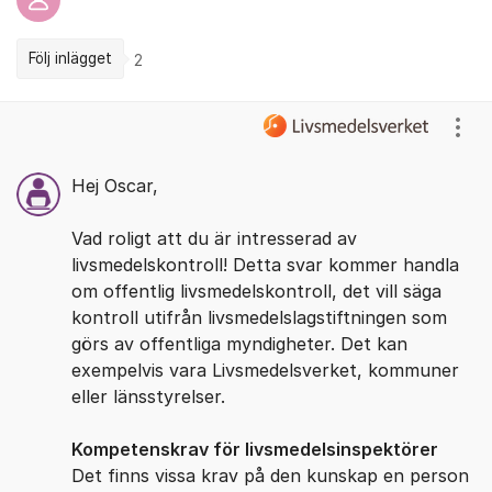
Följ inlägget
2
Kommentarer
Visa
Hej Oscar,
Vad roligt att du är intresserad av
livsmedelskontroll! Detta svar kommer handla
om offentlig livsmedelskontroll, det vill säga
kontroll utifrån livsmedelslagstiftningen som
görs av offentliga myndigheter. Det kan
exempelvis vara Livsmedelsverket, kommuner
eller länsstyrelser.
Kompetenskrav för livsmedelsinspektörer
Det finns vissa krav på den kunskap en person