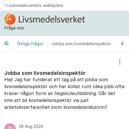
Hoppa till innehåll
Livsmedelsverkets webbplats
Fråga oss
Ti
Övriga frågor
Jobba som livsmedelsinspektör
Visa
Jobba som livsmedelsinspektör
Hej! Jag har funderat ett tag på att jobba som
livsmedelsinspektör och har kollat runt olika jobb ofta
kräver någon form av högskoleutbildning. Går det
inte att bli livsmedelsinspektör via just
arbetslivserfarenhet inom livsmedelsindustrin?
28 Aug 2020