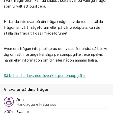
I vårt frågeforum kan du snabbt söka svar på vanliga frågor
som vi valt att publicera.
Hittar du inte svar på din fråga i någon av de redan ställda
frågorna i vårt frågeforum eller på vår webbplats kan du
ställa din fråga till oss i frågeforumet.
Även om frågan inte publiceras och visas för andra så ber vi
dig om att inte ange känsliga personuppgifter, exempelvis
namn eller information om din eller någon annans hälsa.
Så behandlar Livsmedelsverket personuppgifter
.
Vi svarar på dina frågor
Ann
Handläggare Fråga oss
Åsa LN