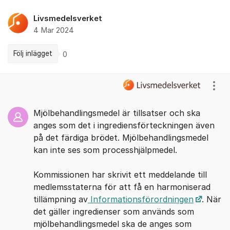
Livsmedelsverket
4 Mar 2024
Följ inlägget
0
Kommentarer
Visa
Mjölbehandlingsmedel är tillsatser och ska
anges som det i ingrediensförteckningen även
på det färdiga brödet. Mjölbehandlingsmedel
kan inte ses som processhjälpmedel.
Kommissionen har skrivit ett meddelande till
medlemsstaterna för att få en harmoniserad
tillämpning av
Informationsförordningen
. När
det gäller ingredienser som används som
mjölbehandlingsmedel ska de anges som