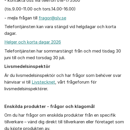
- kontakta oss via telefon 018-175500
(tis.9.00-11.00 och tors.14.00-16.00)
- mejla frågan till
fragor@slv.se
Telefontjänsten kan vara stängd vid helgdagar och korta
dagar.
Helger och korta dagar 2026
Telefontjänsten har sommarstängt från och med tisdag 30
juni till och med torsdag 30 juli.
Livsmedelsinspektör
Är du livsmedelsinspektör och har frågor som behöver svar
hänvisar vi till
Livstecknet
, vårt frågeforum för
livsmedelsinspektörer.
Enskilda produkter - frågor och klagomål
Om du har frågor om enskilda produkter från en specifik
tillverkare – vänd dig direkt till tillverkaren eller företaget som
du köpte produkten av.