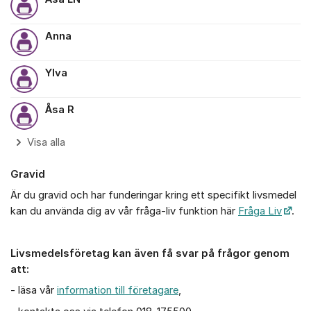
Anna
Ylva
Åsa R
Visa alla
Gravid
Är du gravid och har funderingar kring ett specifikt livsmedel
kan du använda dig av vår fråga-liv funktion här
Fråga Liv
.
Livsmedelsföretag kan även få svar på frågor genom
att:
- läsa vår
information till företagare
,