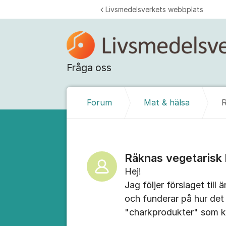
Hoppa till innehåll
Livsmedelsverkets webbplats
Fråga oss
Forum
Mat & hälsa
Räknas vegetarisk
Hej!
Jag följer förslaget ti
och funderar på hur det ä
"charkprodukter" som k