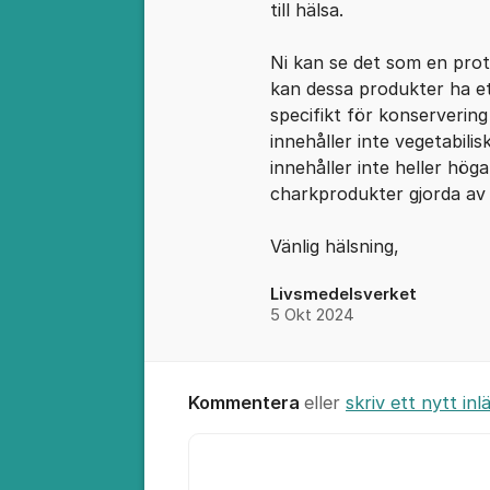
till hälsa.
Ni kan se det som en pro
kan dessa produkter ha ett
specifikt för konservering
innehåller inte vegetabilis
innehåller inte heller hög
charkprodukter gjorda av 
Vänlig hälsning,
Livsmedelsverket
5 Okt 2024
Kommentera
eller
skriv ett nytt inl
Kommentar *