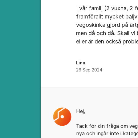
I vår familj (2 vuxna, 2 
framförallt mycket balj
vegoskinka gjord på ärtpr
men då och då. Skall vi 
eller är den också probl
Lina
26 Sep 2024
Kommentarer
Hej,
Tack för din fråga om veg
nya och ingår inte i kateg