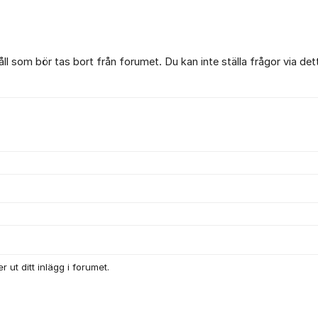
l som bör tas bort från forumet. Du kan inte ställa frågor via det
 ut ditt inlägg i forumet.