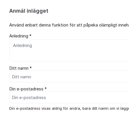
Anmäl inlägget
Använd enbart denna funktion för att påpeka olämpligt innehål
Anledning *
Ditt namn *
Din e-postadress *
Din e-postadress visas aldrig för andra, bara ditt namn om vi lägger