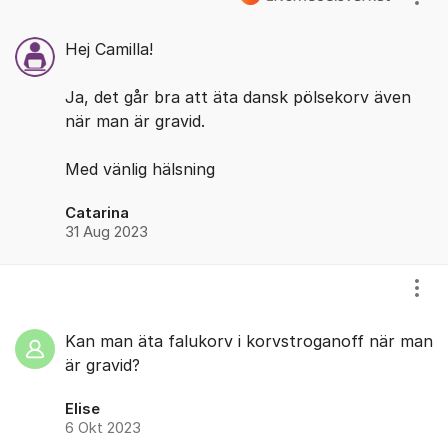
Visa
Hej Camilla!
Ja, det går bra att äta dansk pölsekorv även
när man är gravid.
Med vänlig hälsning
Catarina
31 Aug 2023
Visa
Kan man äta falukorv i korvstroganoff när man
är gravid?
Elise
6 Okt 2023