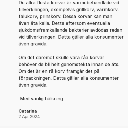
De allra flesta korvar är värmebehandlade vid
tillverkningen, exempelvis grillkorv, varmkorv,
falukorv, prinskorv. Dessa korvar kan man
även äta kalla. Detta eftersom eventuella
sjukdomsframkallande bakterier avdödas redan
vid tillverkningen. Detta gäller alla konsumenter
även gravida.
Om det däremot skulle vara råa korvar
behöver de bli helt genomstekta innan de äts.
Om det är en rå korv framgår det på
förpackningen. Detta gäller alla konsumenter
även gravida.
Med vänlig hälsning
Catarina
2 Apr 2024