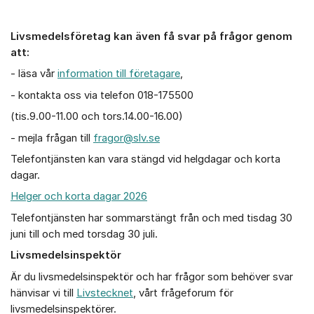
Livsmedelsföretag kan även få svar på frågor genom
att:
- läsa vår
information till företagare
,
- kontakta oss via telefon 018-175500
(tis.9.00-11.00 och tors.14.00-16.00)
- mejla frågan till
fragor@slv.se
Telefontjänsten kan vara stängd vid helgdagar och korta
dagar.
Helger och korta dagar 2026
Telefontjänsten har sommarstängt från och med tisdag 30
juni till och med torsdag 30 juli.
Livsmedelsinspektör
Är du livsmedelsinspektör och har frågor som behöver svar
hänvisar vi till
Livstecknet
, vårt frågeforum för
livsmedelsinspektörer.