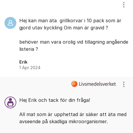
Visa
Hej kan man äta grillkorvar i 10 pack som är
gjord utav kyckling Om man är gravid ?
behöver man vara orolig vid tillagning angående
listeria ?
Erik
1 Apr 2024
Visa
Hej Erik och tack för din fråga!
All mat som är upphettad är säker att äta med
avseende på skadliga mikroorganismer.