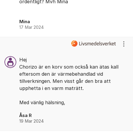
ordentligt? Mvh Mina
Mina
17 Mar 2024
Visa
Hej
Chorizo är en korv som också kan ätas kall
eftersom den är värmebehandlad vid
tillverkningen. Men visst går den bra att
upphetta i en varm maträtt.
Med vänlig hälsning,
Åsa R
19 Mar 2024