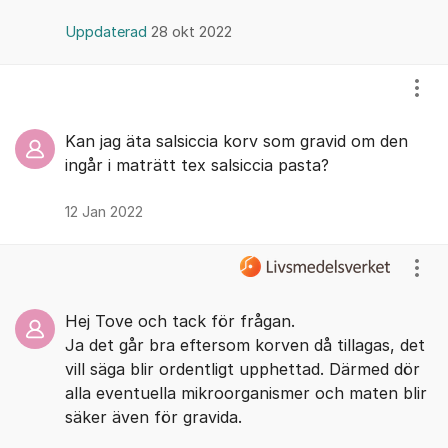
Uppdaterad
28 okt 2022
Visa
Kan jag äta salsiccia korv som gravid om den
ingår i maträtt tex salsiccia pasta?
12 Jan 2022
Visa
Hej Tove och tack för frågan.
Ja det går bra eftersom korven då tillagas, det
vill säga blir ordentligt upphettad. Därmed dör
alla eventuella mikroorganismer och maten blir
säker även för gravida.