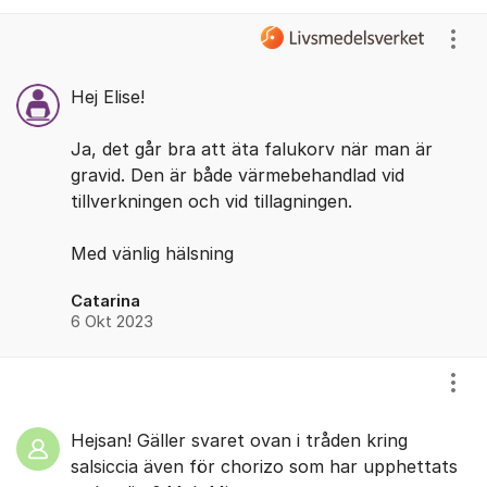
Visa
Hej Elise!
Ja, det går bra att äta falukorv när man är
gravid. Den är både värmebehandlad vid
tillverkningen och vid tillagningen.
Med vänlig hälsning
Catarina
6 Okt 2023
Visa
Hejsan! Gäller svaret ovan i tråden kring
salsiccia även för chorizo som har upphettats