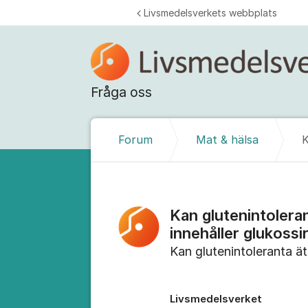
Hoppa till innehåll
Livsmedelsverkets webbplats
Fråga oss
Forum
Mat & hälsa
Kan glutenintolera
innehåller glukossi
Kan glutenintoleranta ä
Livsmedelsverket