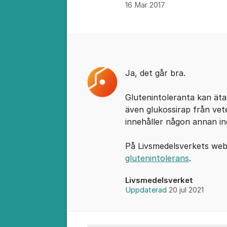
16 Mar 2017
Kommentarer
Ja, det går bra.
Glutenintoleranta kan äta
även glukossirap från vete
innehåller någon annan in
På Livsmedelsverkets we
glutenintolerans
.
Livsmedelsverket
Uppdaterad
20 jul 2021