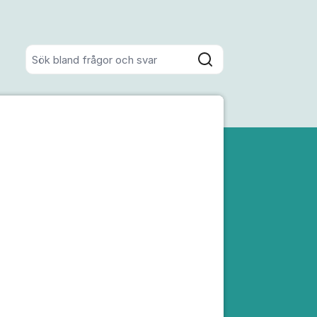
Sök bland alla inlägg
Sök