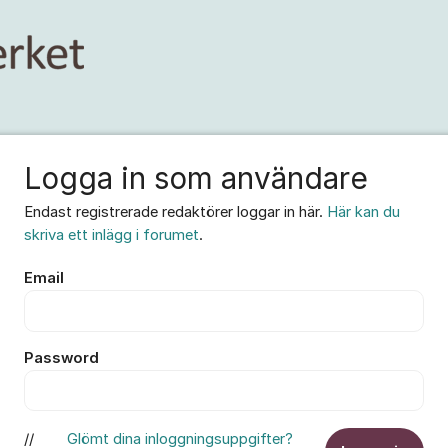
Logga in som användare
Endast registrerade redaktörer loggar in här.
Här kan du
skriva ett inlägg i forumet
.
Email
Password
//
Glömt dina inloggningsuppgifter?