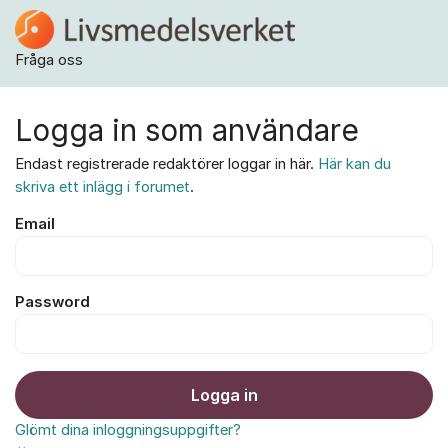
Hoppa till innehåll
Fråga oss
Logga in som användare
Endast registrerade redaktörer loggar in här.
Här kan du
skriva ett inlägg i forumet
.
Email
Password
Logga in
Glömt dina inloggningsuppgifter?