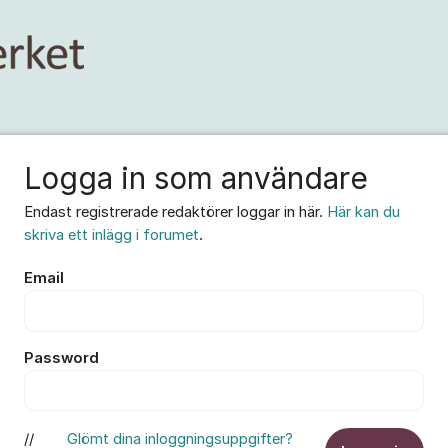
Logga in som användare
Endast registrerade redaktörer loggar in här.
Här kan du
skriva ett inlägg i forumet
.
Email
Password
//
Glömt dina inloggningsuppgifter?