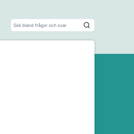
Sök bland alla inlägg
Sök