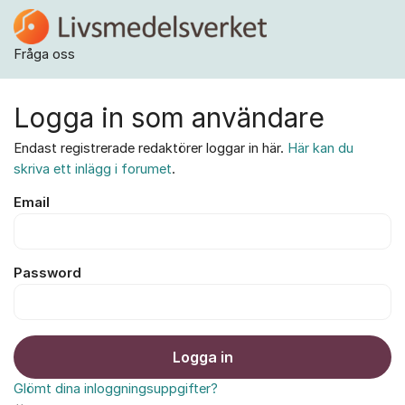
Hoppa till innehåll
Fråga oss
Logga in som användare
Endast registrerade redaktörer loggar in här.
Här kan du
skriva ett inlägg i forumet
.
Email
Password
Logga in
Glömt dina inloggningsuppgifter?