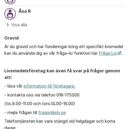
Åsa R
Visa alla
Gravid
Är du gravid och har funderingar kring ett specifikt livsmedel
kan du använda dig av vår fråga-liv funktion här
Fråga Liv
.
Livsmedelsföretag kan även få svar på frågor genom
att:
- läsa vår
information till företagare
,
- kontakta oss via telefon 018-175500
(tis.9.00-11.00 och tors.14.00-16.00)
- mejla frågan till
fragor@slv.se
Telefontjänsten kan vara stängd vid helgdagar och korta
dagar.