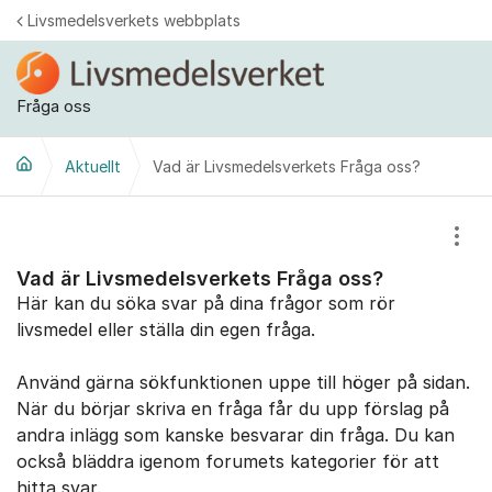
Hoppa till innehåll
Livsmedelsverkets webbplats
Fråga oss
Aktuellt
Vad är Livsmedelsverkets Fråga oss?
Visa
Vad är Livsmedelsverkets Fråga oss?
Här kan du söka svar på dina frågor som rör
livsmedel eller ställa din egen fråga.
Använd gärna sökfunktionen uppe till höger på sidan.
När du börjar skriva en fråga får du upp förslag på
andra inlägg som kanske besvarar din fråga. Du kan
också bläddra igenom forumets kategorier för att
hitta svar.