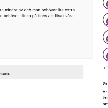
ta mindre av och man behöver lite extra
d behöver tänka på finns att läsa i våra
ntarer.
Gr
Är
kr
an