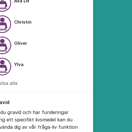
Åsa LN
Christin
Oliver
Ylva
Visa alla
avid
 du gravid och har funderingar
ing ett specifikt livsmedel kan du
vända dig av vår fråga-liv funktion