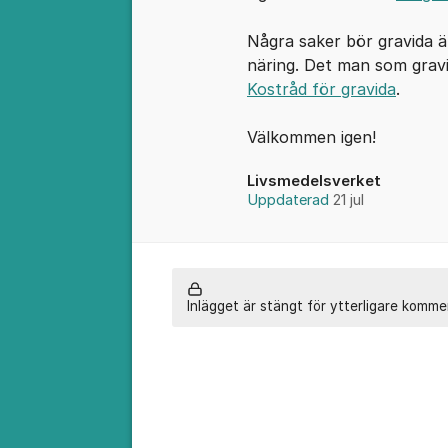
Några saker bör gravida ä
näring. Det man som gravi
Kostråd för gravida
.
Välkommen igen!
Livsmedelsverket
Uppdaterad
21 jul
Inlägget är stängt för ytterligare komme