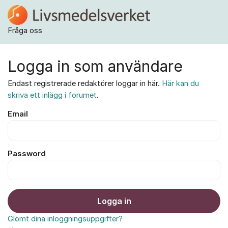
Hoppa till innehåll
Fråga oss
Logga in som användare
Endast registrerade redaktörer loggar in här.
Här kan du
skriva ett inlägg i forumet
.
Email
Password
Logga in
Glömt dina inloggningsuppgifter?