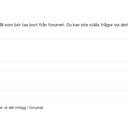
l som bör tas bort från forumet. Du kan inte ställa frågor via det
 ut ditt inlägg i forumet.