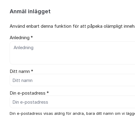
Anmäl inlägget
Använd enbart denna funktion för att påpeka olämpligt innehål
Anledning *
Ditt namn *
Din e-postadress *
Din e-postadress visas aldrig för andra, bara ditt namn om vi lägger