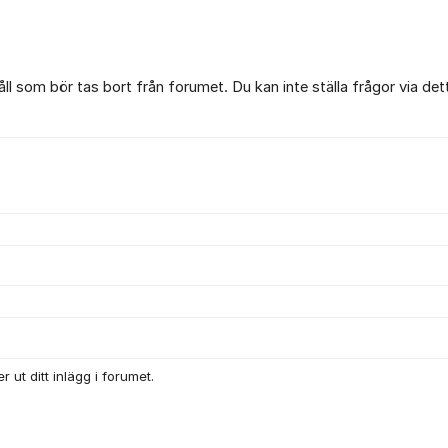
l som bör tas bort från forumet. Du kan inte ställa frågor via det
 ut ditt inlägg i forumet.