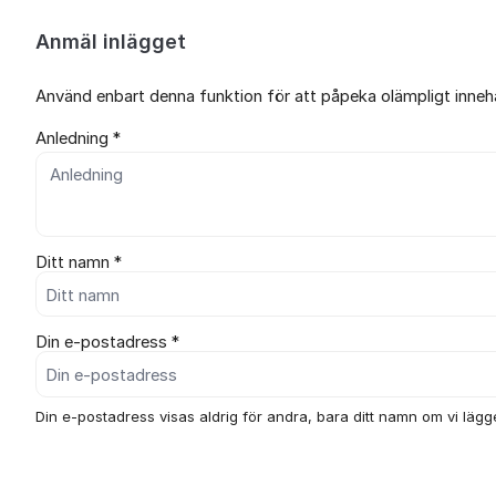
Anmäl inlägget
Använd enbart denna funktion för att påpeka olämpligt innehål
Anledning *
Ditt namn *
Din e-postadress *
Din e-postadress visas aldrig för andra, bara ditt namn om vi lägger