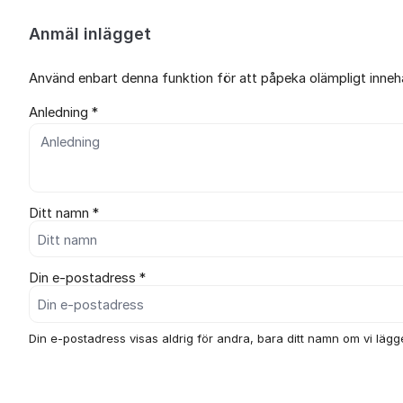
Anmäl inlägget
Använd enbart denna funktion för att påpeka olämpligt innehål
Anledning *
Ditt namn *
Din e-postadress *
Din e-postadress visas aldrig för andra, bara ditt namn om vi lägger