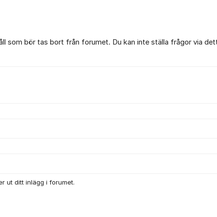
l som bör tas bort från forumet. Du kan inte ställa frågor via det
 ut ditt inlägg i forumet.