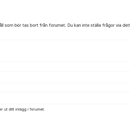
l som bör tas bort från forumet. Du kan inte ställa frågor via det
 ut ditt inlägg i forumet.