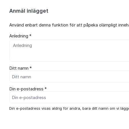
Anmäl inlägget
Använd enbart denna funktion för att påpeka olämpligt innehål
Anledning *
Ditt namn *
Din e-postadress *
Din e-postadress visas aldrig för andra, bara ditt namn om vi lägger