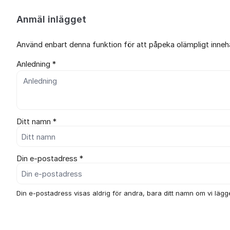
Anmäl inlägget
Använd enbart denna funktion för att påpeka olämpligt innehål
Anledning *
Ditt namn *
Din e-postadress *
Din e-postadress visas aldrig för andra, bara ditt namn om vi lägger