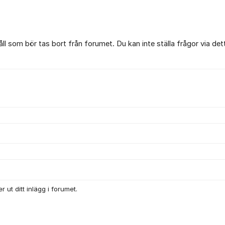
l som bör tas bort från forumet. Du kan inte ställa frågor via det
 ut ditt inlägg i forumet.