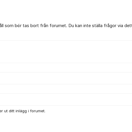
l som bör tas bort från forumet. Du kan inte ställa frågor via det
 ut ditt inlägg i forumet.