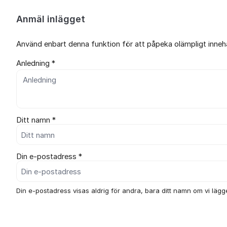
Anmäl inlägget
Använd enbart denna funktion för att påpeka olämpligt innehål
Anledning *
Ditt namn *
Din e-postadress *
Din e-postadress visas aldrig för andra, bara ditt namn om vi lägger